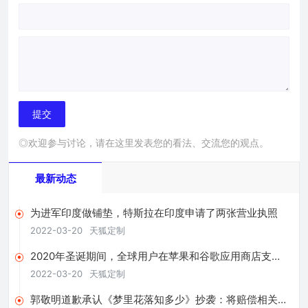
◎欢迎参与讨论，请在这里发表您的看法、交流您的观点。
最新动态
为进军印度做铺垫，特斯拉在印度申请了两张营业执照
2022-03-20
天狐定制
2020年圣诞期间，全球用户在苹果和谷歌应用商店支出
超4亿美元
2022-03-20
天狐定制
郭敬明道歉承认《梦里花落知多少》抄袭：将赔偿相关版