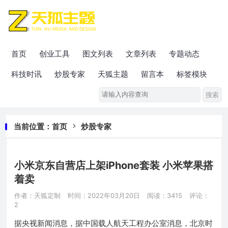
首页
创业工具
图文列表
文章列表
专题动态
科技时讯
炒股专家
天狐主题
留言本
标签模块
当前位置：
首页
炒股专家
小米京东自营店上架iPhone套装 小米苹果搭
着卖
作者：天狐定制
时间：2022年03月20日
阅读：3415
评论：
2
据央视新闻消息，据中国载人航天工程办公室消息，北京时