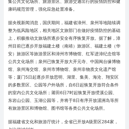
集公共文化场所、旅游景区、旅游交通出行的疫情防控和健
康码规范管理，强化应急处置准备。
据央视新闻消息，国庆期间，福建省漳州、泉州等地陆续调
整为低风险地区，相关地区文旅部门在做好疫情防控的基础
上，积极推动文旅场所逐步安全有序恢复开放。据了解，漳
州目前已逐步开放福建土楼（南靖）旅游区、福建土楼（华
安）旅游区等旅游景区和漳州市博物馆、红军进漳纪念馆等
公共文化场所；泉州已恢复开放大开元寺、中国闽台缘博物
馆、泉州海交馆、泉州市博物馆、泉州非物质文化遗产馆
等；厦门5日起逐步开放思明、湖里、集美、海沧、翔安区
的多数景区、公园等户外场所，自6日起恢复开放符合条件
的室内公共文化场所；莆田6日7时起恢复开放绶溪公园、
东岩山公园、玉湖公园等，并将于8日有序开放湄洲岛等所
有旅游景区和博物馆、图书馆等各类公共文化场所。
据福建省文化和旅游厅统计，全省已开放A级景区284家，