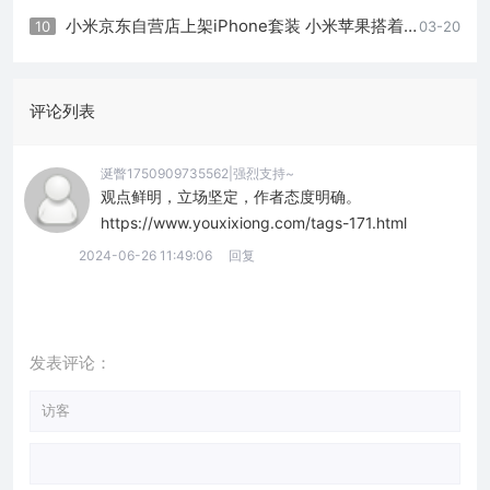
小米京东自营店上架iPhone套装 小米苹果搭着卖
10
03-20
评论列表
涎瞥1750909735562|强烈支持~
观点鲜明，立场坚定，作者态度明确。
https://www.youxixiong.com/tags-171.html
2024-06-26 11:49:06
回复
发表评论：