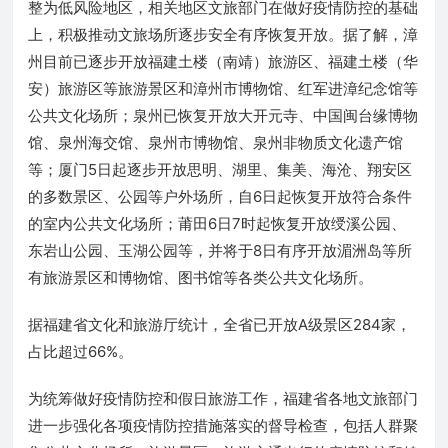
整为低风险地区，相关地区文旅部门在做好疫情防控的基础
上，积极推动文旅场所逐步安全有序恢复开放。据了解，漳
州目前已逐步开放福建土楼（南靖）旅游区、福建土楼（华
安）旅游区等旅游景区和漳州市博物馆、红军进漳纪念馆等
公共文化场所；泉州已恢复开放大开元寺、中国闽台缘博物
馆、泉州海交馆、泉州市博物馆、泉州非物质文化遗产馆
等；厦门5日起逐步开放思明、湖里、集美、海沧、翔安区
的多数景区、公园等户外场所，自6日起恢复开放符合条件
的室内公共文化场所；莆田6日7时起恢复开放绶溪公园、
东岩山公园、玉湖公园等，并将于8日有序开放湄洲岛等所
有旅游景区和博物馆、图书馆等各类公共文化场所。
据福建省文化和旅游厅统计，全省已开放A级景区284家，
占比超过66%。
为统筹做好疫情防控和假日旅游工作，福建省各地文旅部门
进一步强化各项疫情防控措施落实的督导检查，包括人群聚