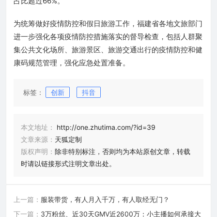
占比超过66%。
为统筹做好疫情防控和假日旅游工作，福建省各地文旅部门
进一步强化各项疫情防控措施落实的督导检查，包括人群聚
集公共文化场所、旅游景区、旅游交通出行的疫情防控和健
康码规范管理，强化应急处置准备。
标签：
创新
抖音
本文地址：
http://one.zhutima.com/?id=39
文章来源：
天狐定制
版权声明：
除非特别标注，否则均为本站原创文章，转载
时请以链接形式注明文章出处。
上一篇：
服装带货，有人月入千万，有人取经无门？
下一篇：
3万粉丝、近30天GMV近2600万：小主播如何承接大