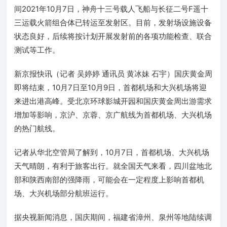
间2021年10月7日，神舟十三号载人飞船与长征二号F遥十
三运载火箭组合体已转运至发射区。目前，发射场设施设备
状态良好，后续将按计划开展发射前的各项功能检查、联合
测试等工作。
新京报快讯（记者 吴婷婷 通讯员 黄冰妹 石宇）国庆黄金周
即将结束，10月7日至10月9日，首都机场和大兴机场将迎
来进出港高峰。受北京环球影城开园和国庆黄金周出游需求
增加等影响，京沪、京蓉、京广航线为首都机场、大兴机场
的热门航线。
记者从华北空管局了解到，10月7日，首都机场、大兴机场
天气晴朗，有利于旅客出行。就全国天气来看，四川盆地北
部和陕西南部的强降雨，可能会在一定程度上影响首都机
场、大兴机场部分航班运行。
据央视新闻消息，国庆期间，福建省漳州、泉州等地陆续调