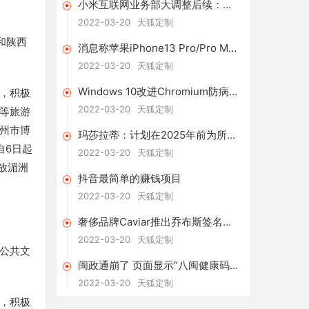
小米互联网业务部大调整后续：下
设12个子部门，希望提升商业化效
2022-03-20
天狐定制
率
和陕西
消息称苹果iPhone13 Pro/Pro Max
将采用120Hz LTPO屏幕
2022-03-20
天狐定制
Windows 10改进Chromium防病毒
，积极
和深色模式
2022-03-20
天狐定制
等旅游
州市博
玛莎拉蒂：计划在2025年前为所有
自6日起
产品线提供纯电动版本车型
2022-03-20
天狐定制
放湄洲
抖音最简单的赚钱项目
2022-03-20
天狐定制
奢侈品牌Caviar推出乔布斯签名版
iPhone13售价17万元
2022-03-20
天狐定制
公共文
闽政通崩了 页面显示“八闽健康码业
务繁忙”
2022-03-20
天狐定制
，积极