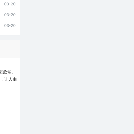
03-20
03-20
03-20
衷欣赏。
好，让人由