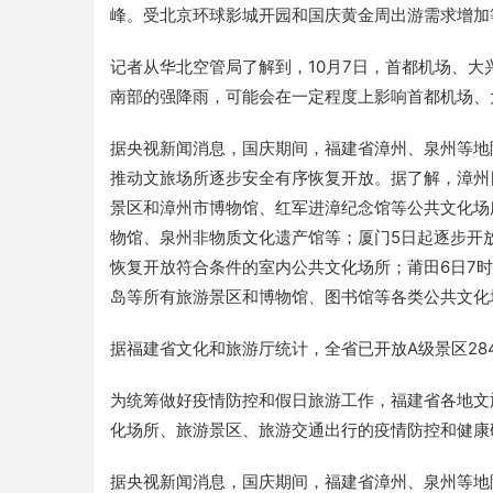
峰。受北京环球影城开园和国庆黄金周出游需求增加
记者从华北空管局了解到，10月7日，首都机场、
南部的强降雨，可能会在一定程度上影响首都机场、
据央视新闻消息，国庆期间，福建省漳州、泉州等地
推动文旅场所逐步安全有序恢复开放。据了解，漳州
景区和漳州市博物馆、红军进漳纪念馆等公共文化场
物馆、泉州非物质文化遗产馆等；厦门5日起逐步开
恢复开放符合条件的室内公共文化场所；莆田6日7
岛等所有旅游景区和博物馆、图书馆等各类公共文化
据福建省文化和旅游厅统计，全省已开放A级景区28
为统筹做好疫情防控和假日旅游工作，福建省各地文
化场所、旅游景区、旅游交通出行的疫情防控和健康
据央视新闻消息，国庆期间，福建省漳州、泉州等地