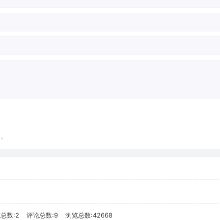
点。
总数:2
评论总数:9
浏览总数:42668