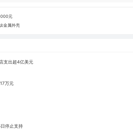
000元
D钛金属外壳
店支出超4亿美元
17万元
月15日停止支持