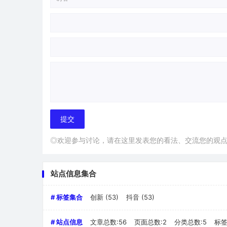
◎欢迎参与讨论，请在这里发表您的看法、交流您的观
站点信息集合
# 标签集合
创新
(53)
抖音
(53)
# 站点信息
文章总数:56
页面总数:2
分类总数:5
标签