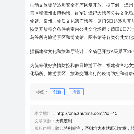
推动文旅场所逐步安全有序恢复开放。据了解，漳州
景区和漳州市博物馆、红军进漳纪念馆等公共文化场
物馆、泉州非物质文化遗产馆等；厦门5日起逐步开
恢复开放符合条件的室内公共文化场所；莆田6日7
岛等所有旅游景区和博物馆、图书馆等各类公共文化
据福建省文化和旅游厅统计，全省已开放A级景区28
为统筹做好疫情防控和假日旅游工作，福建省各地文
化场所、旅游景区、旅游交通出行的疫情防控和健康
标签：
创新
抖音
本文地址：
http://one.zhutima.com/?id=45
文章来源：
天狐定制
版权声明：
除非特别标注，否则均为本站原创文章，