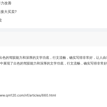
努力改善
承接大买卖?
卖
出色的驾驭能力和深厚的文学功底，行文流畅，确实写得非常好，让人由
字中展现了出色的驾驭能力和深厚的文学功底，行文流畅，确实写得非常
20.com/nf/articles/660.html