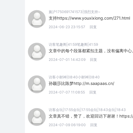
旎沪1750691741573|强烈支持~
支持https://www.youxixiong.com/271.html
2024-06-23 23:15:57
回复
访客笔趣阁|41:59笔趣阁|41:59
文章中的每个段落都紧扣主题，没有偏离中心。http:/
2024-07-01 14:42:09
回复
访客小财神|08:40小财神|08:40
孙颖莎比陈梦http://m.saapaas.cn/
2024-07-07 11:08:55
回复
访客会玩|17:55会玩|17:55会玩|18:43会玩|18:43
文章真不错，赞了，欢迎回访下谢谢！https://ww
2024-07-09 06:19:00
回复