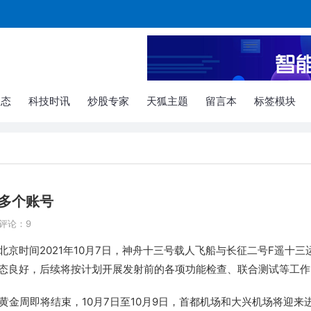
动态
科技时讯
炒股专家
天狐主题
留言本
标签模块
多个账号
评论：9
京时间2021年10月7日，神舟十三号载人飞船与长征二号F遥十三
态良好，后续将按计划开展发射前的各项功能检查、联合测试等工作
庆黄金周即将结束，10月7日至10月9日，首都机场和大兴机场将迎来