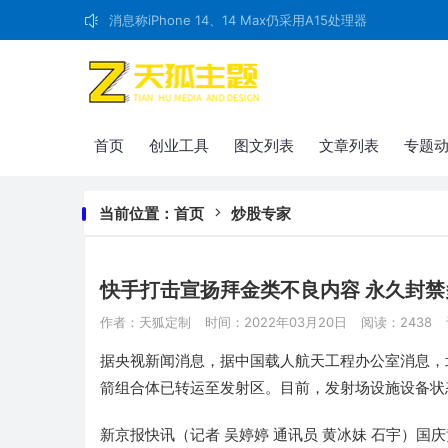
消息称iPhone 14、14 Max仍采用A15处理器
首页
创业工具
图文列表
文章列表
专题
当前位置：
首页
炒股专家
快手打击宣扬拜金类不良内容 永久封禁
作者：天狐定制
时间：2022年03月20日
阅读：2438
据央视新闻消息，据中国载人航天工程办公室消息，北
箭组合体已转运至发射区。目前，发射场设施设备状
新京报快讯（记者 吴婷婷 通讯员 黄冰妹 石宇）国