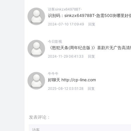
访客sinkzx64978BT-
识别码：sinkzx64978BT-急需500块哪里好借http:/
2024-07-10 17:09:49
回复
今日影视
《怒犯天条(周年纪念版 )》喜剧片无广告高清版：https:
2024-11-29 06:41:33
回复
牛牛牛
好聊天 http://cp-line.com
2025-08-12 03:51:28
回复
发表评论：