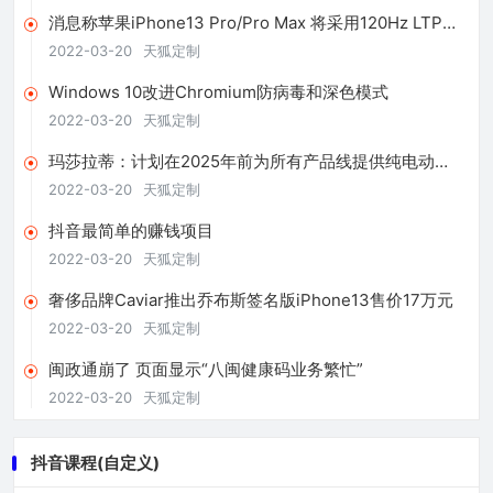
消息称苹果iPhone13 Pro/Pro Max 将采用120Hz LTPO
屏幕
2022-03-20
天狐定制
Windows 10改进Chromium防病毒和深色模式
2022-03-20
天狐定制
玛莎拉蒂：计划在2025年前为所有产品线提供纯电动版
本车型
2022-03-20
天狐定制
抖音最简单的赚钱项目
2022-03-20
天狐定制
奢侈品牌Caviar推出乔布斯签名版iPhone13售价17万元
2022-03-20
天狐定制
闽政通崩了 页面显示“八闽健康码业务繁忙”
2022-03-20
天狐定制
抖音课程(自定义)