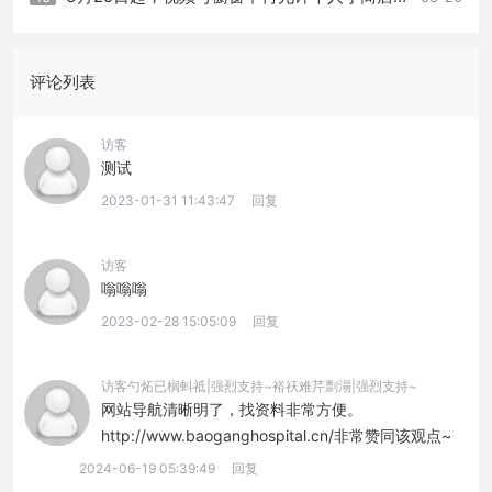
评论列表
访客
测试
2023-01-31 11:43:47
回复
访客
嗡嗡嗡
2023-02-28 15:05:09
回复
访客勺炻已榈蚪祗|强烈支持~裕祆难芹剽溻|强烈支持~
网站导航清晰明了，找资料非常方便。
http://www.baoganghospital.cn/非常赞同该观点~
2024-06-19 05:39:49
回复