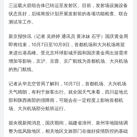
三运载火箭组合体已转运至发射区。目前，发射场设施设备
状态良好，后续将按计划开展发射前的各项功能检查、联合
测试等工作。
新京报快讯（记者 吴婷婷 通讯员 黄冰妹 石宇）国庆黄金周
即将结束，10月7日至10月9日，首都机场和大兴机场将迎
来进出港高峰。受北京环球影城开园和国庆黄金周出游需求
增加等影响，京沪、京蓉、京广航线为首都机场、大兴机场
的热门航线。
记者从华北空管局了解到，10月7日，首都机场、大兴机场
天气晴朗，有利于旅客出行。就全国天气来看，四川盆地北
部和陕西南部的强降雨，可能会在一定程度上影响首都机
场、大兴机场部分航班运行。
据央视新闻消息，国庆期间，福建省漳州、泉州等地陆续调
整为低风险地区，相关地区文旅部门在做好疫情防控的基础