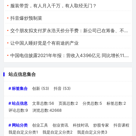
服装带货，有人月入千万，有人取经无门？
抖音爆炒预制菜
交个朋友拟支付罗永浩天价分手费：新公司已在筹备、不叫锤子
让中国人睡好觉是个有前途的产业
中国电信披露2021年年报：营收入4396亿元 同比增长11.7%
站点信息集合
# 标签集合
创新
(53)
抖音
(53)
# 站点信息
文章总数:56
页面总数:2
分类总数:5
标签总数:2
评论总数:9
浏览总数:42668
# 网站分类
创业工具
创业资讯
科技时讯
炒股专家
抖音课程
我是自定义分类1
我是自定义分类2
我是自定义分类3