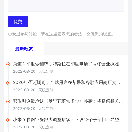
◎欢迎参与讨论，请在这里发表您的看法、交流您的观点。
最新动态
为进军印度做铺垫，特斯拉在印度申请了两张营业执照
2022-03-20
天狐定制
2020年圣诞期间，全球用户在苹果和谷歌应用商店支出
超4亿美元
2022-03-20
天狐定制
郭敬明道歉承认《梦里花落知多少》抄袭：将赔偿相关版
税收益
2022-03-20
天狐定制
小米互联网业务部大调整后续：下设12个子部门，希望提
升商业化效率
2022-03-20
天狐定制