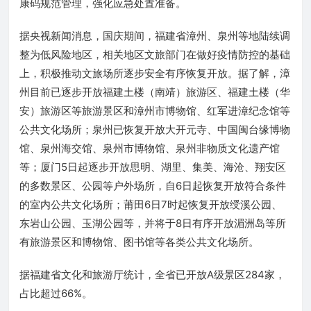
康码规范管理，强化应急处置准备。
据央视新闻消息，国庆期间，福建省漳州、泉州等地陆续调
整为低风险地区，相关地区文旅部门在做好疫情防控的基础
上，积极推动文旅场所逐步安全有序恢复开放。据了解，漳
州目前已逐步开放福建土楼（南靖）旅游区、福建土楼（华
安）旅游区等旅游景区和漳州市博物馆、红军进漳纪念馆等
公共文化场所；泉州已恢复开放大开元寺、中国闽台缘博物
馆、泉州海交馆、泉州市博物馆、泉州非物质文化遗产馆
等；厦门5日起逐步开放思明、湖里、集美、海沧、翔安区
的多数景区、公园等户外场所，自6日起恢复开放符合条件
的室内公共文化场所；莆田6日7时起恢复开放绶溪公园、
东岩山公园、玉湖公园等，并将于8日有序开放湄洲岛等所
有旅游景区和博物馆、图书馆等各类公共文化场所。
据福建省文化和旅游厅统计，全省已开放A级景区284家，
占比超过66%。