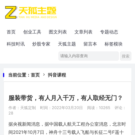
首页
创业工具
图文列表
文章列表
专题动态
科技时讯
炒股专家
天狐主题
留言本
标签模块
当前位置：
首页
抖音课程
服装带货，有人月入千万，有人取经无门？
作者：天狐定制
时间：2022年03月20日
阅读：10265
评论：
28
据央视新闻消息，据中国载人航天工程办公室消息，北京时
间2021年10月7日，神舟十三号载人飞船与长征二号F遥十