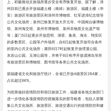
上，积极推动文旅场所逐步安全有序恢复开放。据了解，漳
州目前已逐步开放福建土楼（南靖）旅游区、福建土楼（华
安）旅游区等旅游景区和漳州市博物馆、红军进漳纪念馆等
公共文化场所；泉州已恢复开放大开元寺、中国闽台缘博物
馆、泉州海交馆、泉州市博物馆、泉州非物质文化遗产馆
等；厦门5日起逐步开放思明、湖里、集美、海沧、翔安区
的多数景区、公园等户外场所，自6日起恢复开放符合条件
的室内公共文化场所；莆田6日7时起恢复开放绶溪公园、
东岩山公园、玉湖公园等，并将于8日有序开放湄洲岛等所
有旅游景区和博物馆、图书馆等各类公共文化场所。
据福建省文化和旅游厅统计，全省已开放A级景区284家，
占比超过66%。
为统筹做好疫情防控和假日旅游工作，福建省各地文旅部门
进一步强化各项疫情防控措施落实的督导检查，包括人群聚
集公共文化场所、旅游景区、旅游交通出行的疫情防控和健