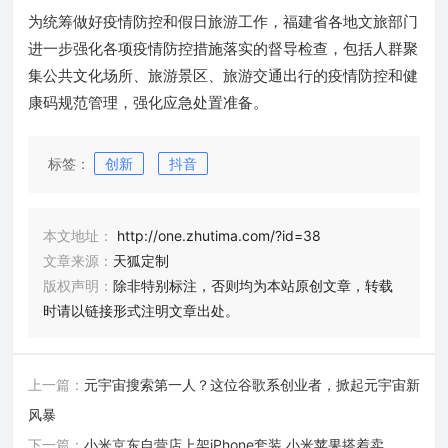
为统筹做好疫情防控和假日旅游工作，福建省各地文旅部门
进一步强化各项疫情防控措施落实的督导检查，包括人群聚
集公共文化场所、旅游景区、旅游交通出行的疫情防控和健
康码规范管理，强化应急处置准备。
标签：
创新
抖音
本文地址：
http://one.zhutima.com/?id=38
文章来源：
天狐定制
版权声明：
除非特别标注，否则均为本站原创文章，转载
时请以链接形式注明文章出处。
上一篇：
元宇宙搜索第一人？这位谷歌系创业者，掀起元宇宙新
风暴
下一篇：
小米京东自营店上架iPhone套装 小米苹果搭着卖