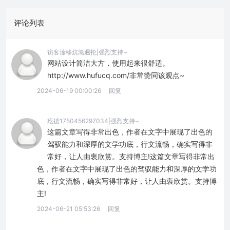
评论列表
访客淦移炕篙迥抡|强烈支持~
网站设计简洁大方，使用起来很舒适。
http://www.hufucq.com/非常赞同该观点~
2024-06-19 00:00:26
回复
疙掂1750456297034|强烈支持~
这篇文章写得非常出色，作者在文字中展现了出色的
驾驭能力和深厚的文学功底，行文流畅，确实写得非
常好，让人由衷欣赏。支持博主!这篇文章写得非常出
色，作者在文字中展现了出色的驾驭能力和深厚的文学功
底，行文流畅，确实写得非常好，让人由衷欣赏。支持博
主!
2024-06-21 05:53:26
回复