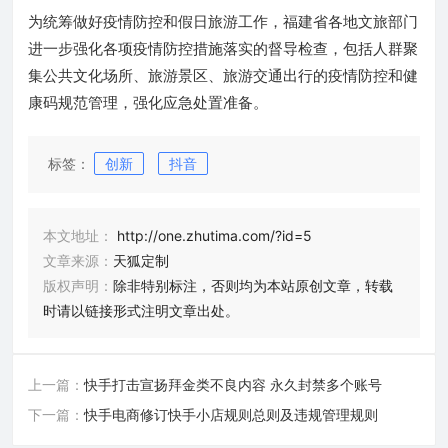
为统筹做好疫情防控和假日旅游工作，福建省各地文旅部门
进一步强化各项疫情防控措施落实的督导检查，包括人群聚
集公共文化场所、旅游景区、旅游交通出行的疫情防控和健
康码规范管理，强化应急处置准备。
标签：
创新
抖音
本文地址：
http://one.zhutima.com/?id=5
文章来源：
天狐定制
版权声明：
除非特别标注，否则均为本站原创文章，转载
时请以链接形式注明文章出处。
上一篇：
快手打击宣扬拜金类不良内容 永久封禁多个账号
下一篇：
快手电商修订快手小店规则总则及违规管理规则