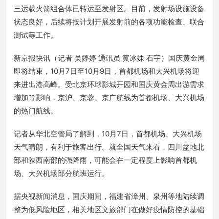
三运载火箭组合体已转运至发射区。目前，发射场设施设备
状态良好，后续将按计划开展发射前的各项功能检查、联合
测试等工作。
新京报快讯（记者 吴婷婷 通讯员 黄冰妹 石宇）国庆黄金周
即将结束，10月7日至10月9日，首都机场和大兴机场将迎
来进出港高峰。受北京环球影城开园和国庆黄金周出游需求
增加等影响，京沪、京蓉、京广航线为首都机场、大兴机场
的热门航线。
记者从华北空管局了解到，10月7日，首都机场、大兴机场
天气晴朗，有利于旅客出行。就全国天气来看，四川盆地北
部和陕西南部的强降雨，可能会在一定程度上影响首都机
场、大兴机场部分航班运行。
据央视新闻消息，国庆期间，福建省漳州、泉州等地陆续调
整为低风险地区，相关地区文旅部门在做好疫情防控的基础