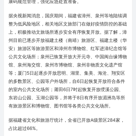
康码规范管理，强化应急处置准备。
据央视新闻消息，国庆期间，福建省漳州、泉州等地陆续调
整为低风险地区，相关地区文旅部门在做好疫情防控的基础
上，积极推动文旅场所逐步安全有序恢复开放。据了解，漳
州目前已逐步开放福建土楼（南靖）旅游区、福建土楼（华
安）旅游区等旅游景区和漳州市博物馆、红军进漳纪念馆等
公共文化场所；泉州已恢复开放大开元寺、中国闽台缘博物
馆、泉州海交馆、泉州市博物馆、泉州非物质文化遗产馆
等；厦门5日起逐步开放思明、湖里、集美、海沧、翔安区
的多数景区、公园等户外场所，自6日起恢复开放符合条件
的室内公共文化场所；莆田6日7时起恢复开放绶溪公园、
东岩山公园、玉湖公园等，并将于8日有序开放湄洲岛等所
有旅游景区和博物馆、图书馆等各类公共文化场所。
据福建省文化和旅游厅统计，全省已开放A级景区284家，
占比超过66%。