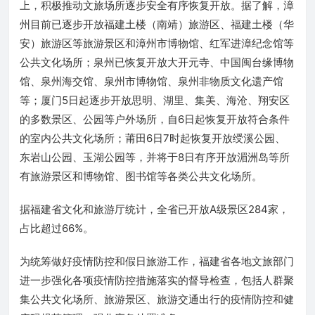
上，积极推动文旅场所逐步安全有序恢复开放。据了解，漳
州目前已逐步开放福建土楼（南靖）旅游区、福建土楼（华
安）旅游区等旅游景区和漳州市博物馆、红军进漳纪念馆等
公共文化场所；泉州已恢复开放大开元寺、中国闽台缘博物
馆、泉州海交馆、泉州市博物馆、泉州非物质文化遗产馆
等；厦门5日起逐步开放思明、湖里、集美、海沧、翔安区
的多数景区、公园等户外场所，自6日起恢复开放符合条件
的室内公共文化场所；莆田6日7时起恢复开放绶溪公园、
东岩山公园、玉湖公园等，并将于8日有序开放湄洲岛等所
有旅游景区和博物馆、图书馆等各类公共文化场所。
据福建省文化和旅游厅统计，全省已开放A级景区284家，
占比超过66%。
为统筹做好疫情防控和假日旅游工作，福建省各地文旅部门
进一步强化各项疫情防控措施落实的督导检查，包括人群聚
集公共文化场所、旅游景区、旅游交通出行的疫情防控和健