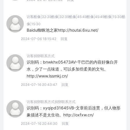
访客酷像|32:39酷像|32:39酷像|45:49酷像|45:49酷像|15:30酷
像|15:30
Baidu蜘蛛池之家http://houtai.6xu.net/
2024-07-06 18:15:42
回复
访客捐卵联系方式
识别码：bnwkhx05473AV-干巴巴的内容好像白开
水，少了一点味道，可以多加些柔美的文句。
http://www.lssmkj.cn/
2024-07-16 20:43:47
回复
访客捐卵联系方式捐卵联系方式
识别码：xyqipd31645VB-文章前后连贯，但人物形
象描述不是太生动。http://oxfxw.cn/
2024-07-16 20:44:30
回复