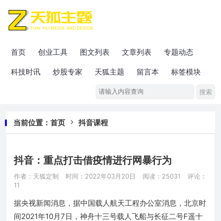
首页
创业工具
图文列表
文章列表
专题动态
科技时讯
炒股专家
天狐主题
留言本
标签模块
当前位置：
首页
抖音课程
抖音：重点打击借疫情进行网暴行为
作者：天狐定制
时间：2022年03月20日
阅读：25031
评论：
11
据央视新闻消息，据中国载人航天工程办公室消息，北京时
间2021年10月7日，神舟十三号载人飞船与长征二号F遥十