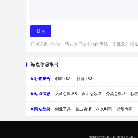
◎欢迎参与讨论，请在这里发表您的看法、交流您的观
站点信息集合
# 标签集合
创新
(53)
抖音
(53)
# 站点信息
文章总数:56
页面总数:2
分类总数:5
标签
# 网站分类
创业工具
创业资讯
科技时讯
炒股专家
本站转载作品版权归原作者