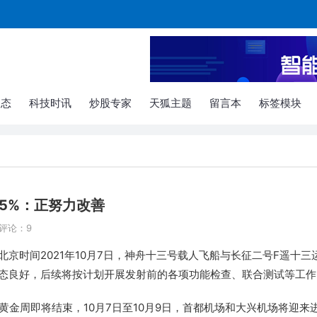
动态
科技时讯
炒股专家
天狐主题
留言本
标签模块
5%：正努力改善
评论：9
京时间2021年10月7日，神舟十三号载人飞船与长征二号F遥十三
态良好，后续将按计划开展发射前的各项功能检查、联合测试等工作
庆黄金周即将结束，10月7日至10月9日，首都机场和大兴机场将迎来