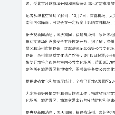
峰。受北京环球影城开园和国庆黄金周出游需求增加
记者从华北空管局了解到，10月7日，首都机场、
南部的强降雨，可能会在一定程度上影响首都机场、
据央视新闻消息，国庆期间，福建省漳州、泉州等地
推动文旅场所逐步安全有序恢复开放。据了解，漳州
景区和漳州市博物馆、红军进漳纪念馆等公共文化场
物馆、泉州非物质文化遗产馆等；厦门5日起逐步开
恢复开放符合条件的室内公共文化场所；莆田6日7
岛等所有旅游景区和博物馆、图书馆等各类公共文化
据福建省文化和旅游厅统计，全省已开放A级景区28
为统筹做好疫情防控和假日旅游工作，福建省各地文
化场所、旅游景区、旅游交通出行的疫情防控和健康
据央视新闻消息，国庆期间，福建省漳州、泉州等地