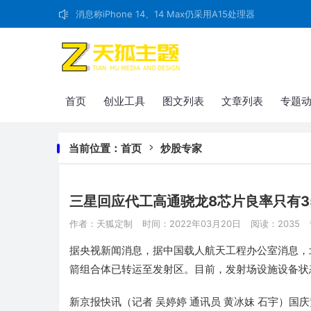
消息称iPhone 14、14 Max仍采用A15处理器
首页
创业工具
图文列表
文章列表
专题
当前位置：
首页
炒股专家
三星回应代工高通骁龙8芯片良率只有3
作者：天狐定制
时间：2022年03月20日
阅读：2035
据央视新闻消息，据中国载人航天工程办公室消息，北
箭组合体已转运至发射区。目前，发射场设施设备状
新京报快讯（记者 吴婷婷 通讯员 黄冰妹 石宇）国