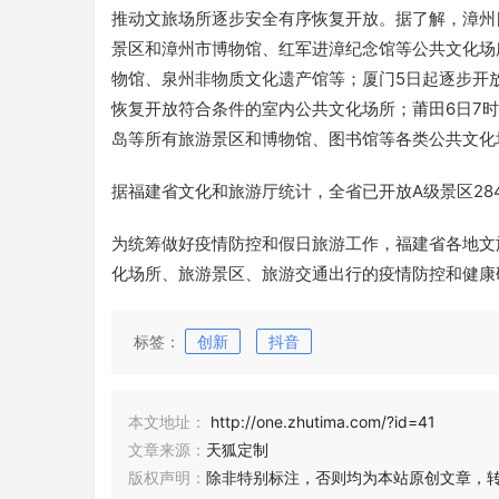
推动文旅场所逐步安全有序恢复开放。据了解，漳州
景区和漳州市博物馆、红军进漳纪念馆等公共文化场
物馆、泉州非物质文化遗产馆等；厦门5日起逐步开
恢复开放符合条件的室内公共文化场所；莆田6日7
岛等所有旅游景区和博物馆、图书馆等各类公共文化
据福建省文化和旅游厅统计，全省已开放A级景区28
为统筹做好疫情防控和假日旅游工作，福建省各地文
化场所、旅游景区、旅游交通出行的疫情防控和健康
标签：
创新
抖音
本文地址：
http://one.zhutima.com/?id=41
文章来源：
天狐定制
版权声明：
除非特别标注，否则均为本站原创文章，