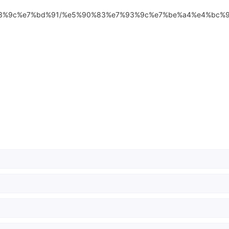
e7%93%9c%e7%bd%91/%e5%90%83%e7%93%9c%e7%be%a4%e4%bc%