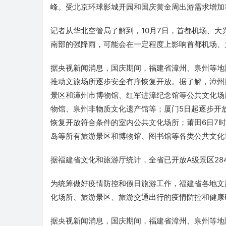
峰。受北京环球影城开园和国庆黄金周出游需求增加
记者从华北空管局了解到，10月7日，首都机场、
南部的强降雨，可能会在一定程度上影响首都机场、
据央视新闻消息，国庆期间，福建省漳州、泉州等地
推动文旅场所逐步安全有序恢复开放。据了解，漳州
景区和漳州市博物馆、红军进漳纪念馆等公共文化场
物馆、泉州非物质文化遗产馆等；厦门5日起逐步开
恢复开放符合条件的室内公共文化场所；莆田6日7
岛等所有旅游景区和博物馆、图书馆等各类公共文化
据福建省文化和旅游厅统计，全省已开放A级景区28
为统筹做好疫情防控和假日旅游工作，福建省各地文
化场所、旅游景区、旅游交通出行的疫情防控和健康
据央视新闻消息，国庆期间，福建省漳州、泉州等地