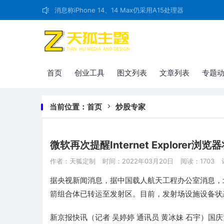
消息称iPhone 14、14 Max仍采用A15处理器
首页
创业工具
图文列表
文章列表
专题
当前位置：
首页
炒股专家
微软再次提醒Internet Explorer
作者：天狐定制
时间：2022年03月20日
阅读：1703
据央视新闻消息，据中国载人航天工程办公室消息，北
箭组合体已转运至发射区。目前，发射场设施设备状
新京报快讯（记者 吴婷婷 通讯员 黄冰妹 石宇）国