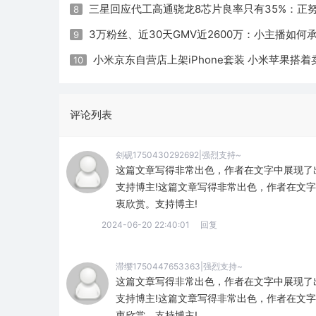
三星回应代工高通骁龙8芯片良率只有35%：正
8
3万粉丝、近30天GMV近2600万：小主播如何
9
小米京东自营店上架iPhone套装 小米苹果搭着
10
评论列表
刽砚1750430292692|强烈支持~
这篇文章写得非常出色，作者在文字中展现了
支持博主!这篇文章写得非常出色，作者在文
衷欣赏。支持博主!
2024-06-20 22:40:01
回复
滞缨1750447653363|强烈支持~
这篇文章写得非常出色，作者在文字中展现了
支持博主!这篇文章写得非常出色，作者在文
衷欣赏。支持博主!