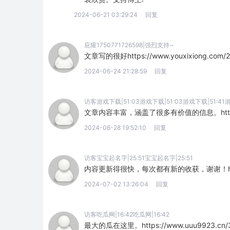
2024-06-21 03:29:24
回复
庇獾1750771726598|强烈支持~
文章写的很好https://www.youxixiong.com/2
2024-06-24 21:28:59
回复
访客游戏下载|51:03游戏下载|51:03游戏下载|51:41游
文章内容丰富，涵盖了很多有价值的信息。http://www.w
2024-06-28 19:52:10
回复
访客宝宝起名字|25:51宝宝起名字|25:51
内容更新得很快，每次都有新的收获，谢谢！https://w
2024-07-02 13:26:04
回复
访客吃瓜网|16:42吃瓜网|16:42
最大的瓜在这里。https://www.uuu9923.cn/3