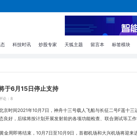
动态
科技时讯
炒股专家
天狐主题
留言本
标签模块
浏览器将于6月15日停止支持
评论：8
京时间2021年10月7日，神舟十三号载人飞船与长征二号F遥十三
态良好，后续将按计划开展发射前的各项功能检查、联合测试等工作
庆黄金周即将结束，10月7日至10月9日，首都机场和大兴机场将迎来