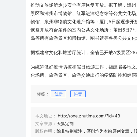
推动文旅场所逐步安全有序恢复开放。据了解，漳州
景区和漳州市博物馆、红军进漳纪念馆等公共文化场
物馆、泉州非物质文化遗产馆等；厦门5日起逐步开
恢复开放符合条件的室内公共文化场所；莆田6日7
岛等所有旅游景区和博物馆、图书馆等各类公共文化
据福建省文化和旅游厅统计，全省已开放A级景区28
为统筹做好疫情防控和假日旅游工作，福建省各地文
化场所、旅游景区、旅游交通出行的疫情防控和健康
标签：
创新
抖音
本文地址：
http://one.zhutima.com/?id=43
文章来源：
天狐定制
版权声明：
除非特别标注，否则均为本站原创文章，