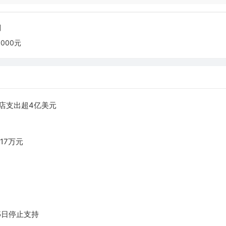
则
000元
店支出超4亿美元
17万元
月15日停止支持