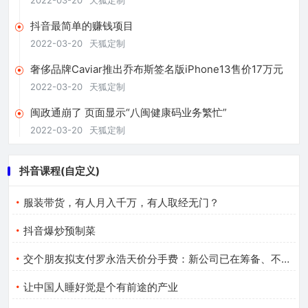
抖音最简单的赚钱项目
2022-03-20
天狐定制
奢侈品牌Caviar推出乔布斯签名版iPhone13售价17万元
2022-03-20
天狐定制
闽政通崩了 页面显示“八闽健康码业务繁忙”
2022-03-20
天狐定制
抖音课程(自定义)
服装带货，有人月入千万，有人取经无门？
抖音爆炒预制菜
交个朋友拟支付罗永浩天价分手费：新公司已在筹备、不叫锤子
让中国人睡好觉是个有前途的产业