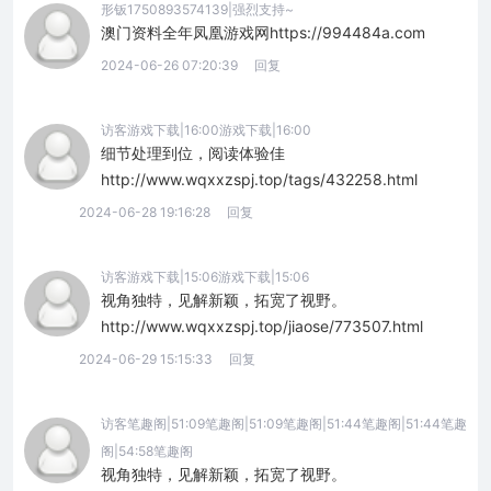
形钣1750893574139|强烈支持~
澳门资料全年凤凰游戏网https://994484a.com
2024-06-26 07:20:39
回复
访客游戏下载|16:00游戏下载|16:00
细节处理到位，阅读体验佳
http://www.wqxxzspj.top/tags/432258.html
2024-06-28 19:16:28
回复
访客游戏下载|15:06游戏下载|15:06
视角独特，见解新颖，拓宽了视野。
http://www.wqxxzspj.top/jiaose/773507.html
2024-06-29 15:15:33
回复
访客笔趣阁|51:09笔趣阁|51:09笔趣阁|51:44笔趣阁|51:44笔趣
阁|54:58笔趣阁
视角独特，见解新颖，拓宽了视野。