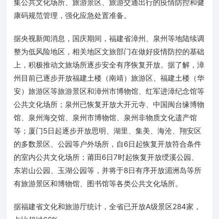
集公共文化场所、旅游景区、旅游交通出行的疫情防控和健
康码规范管理，强化应急处置准备。
据央视新闻消息，国庆期间，福建省漳州、泉州等地陆续调
整为低风险地区，相关地区文旅部门在做好疫情防控的基础
上，积极推动文旅场所逐步安全有序恢复开放。据了解，漳
州目前已逐步开放福建土楼（南靖）旅游区、福建土楼（华
安）旅游区等旅游景区和漳州市博物馆、红军进漳纪念馆等
公共文化场所；泉州已恢复开放大开元寺、中国闽台缘博物
馆、泉州海交馆、泉州市博物馆、泉州非物质文化遗产馆
等；厦门5日起逐步开放思明、湖里、集美、海沧、翔安区
的多数景区、公园等户外场所，自6日起恢复开放符合条件
的室内公共文化场所；莆田6日7时起恢复开放绶溪公园、
东岩山公园、玉湖公园等，并将于8日有序开放湄洲岛等所
有旅游景区和博物馆、图书馆等各类公共文化场所。
据福建省文化和旅游厅统计，全省已开放A级景区284家，