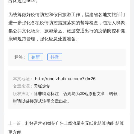
占比超过66%。
为统筹做好疫情防控和假日旅游工作，福建省各地文旅部门
进一步强化各项疫情防控措施落实的督导检查，包括人群聚
集公共文化场所、旅游景区、旅游交通出行的疫情防控和健
康码规范管理，强化应急处置准备。
标签：
创新
抖音
本文地址：
http://one.zhutima.com/?id=26
文章来源：
天狐定制
版权声明：
除非特别标注，否则均为本站原创文章，转载
时请以链接形式注明文章出处。
上一篇：
利好运营者!微信广告上线流量主无纸化结算功能 结算
更方便