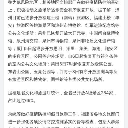
整为低风险地区，相关地区文旅部门在做好疫情防控的基础
上，积极推动文旅场所逐步安全有序恢复开放。据了解，漳
州目前已逐步开放福建土楼（南靖）旅游区、福建土楼（华
安）旅游区等旅游景区和漳州市博物馆、红军进漳纪念馆等
公共文化场所；泉州已恢复开放大开元寺、中国闽台缘博物
馆、泉州海交馆、泉州市博物馆、泉州非物质文化遗产馆
等；厦门5日起逐步开放思明、湖里、集美、海沧、翔安区
的多数景区、公园等户外场所，自6日起恢复开放符合条件
的室内公共文化场所；莆田6日7时起恢复开放绶溪公园、
东岩山公园、玉湖公园等，并将于8日有序开放湄洲岛等所
有旅游景区和博物馆、图书馆等各类公共文化场所。
据福建省文化和旅游厅统计，全省已开放A级景区284家，
占比超过66%。
为统筹做好疫情防控和假日旅游工作，福建省各地文旅部门
进一步强化各项疫情防控措施落实的督导检查，包括人群聚