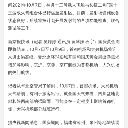
间2021年10月7日，神舟十三号载人飞船与长征二号F遥十
三运载火箭组合体已转运至发射区。目前，发射场设施设备
状态良好，后续将按计划开展发射前的各项功能检查、联合
测试等工作。
新京报快讯（记者 吴婷婷 通讯员 黄冰妹 石宇）国庆黄金周
即将结束，10月7日至10月9日，首都机场和大兴机场将迎
来进出港高峰。受北京环球影城开园和国庆黄金周出游需求
增加等影响，京沪、京蓉、京广航线为首都机场、大兴机场
的热门航线。
记者从华北空管局了解到，10月7日，首都机场、大兴机场
天气晴朗，有利于旅客出行。就全国天气来看，四川盆地北
部和陕西南部的强降雨，可能会在一定程度上影响首都机
场、大兴机场部分航班运行。
据央视新闻消息，国庆期间，福建省漳州、泉州等地陆续调