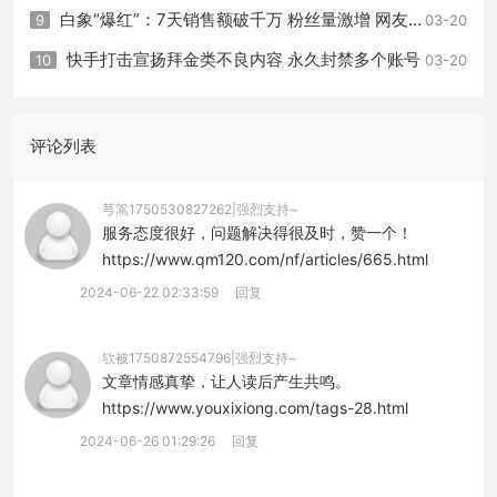
白象“爆红”：7天销售额破千万 粉丝量激增 网友支持“国货之光”
9
03-20
快手打击宣扬拜金类不良内容 永久封禁多个账号
10
03-20
评论列表
芎篙1750530827262|强烈支持~
服务态度很好，问题解决得很及时，赞一个！
https://www.qm120.com/nf/articles/665.html
2024-06-22 02:33:59
回复
欤被1750872554796|强烈支持~
文章情感真挚，让人读后产生共鸣。
https://www.youxixiong.com/tags-28.html
2024-06-26 01:29:26
回复