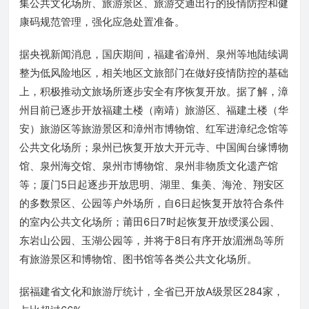
集公共文化场所、旅游景区、旅游交通出行的疫情防控和健
康码规范管理，强化应急处置准备。
据央视新闻消息，国庆期间，福建省漳州、泉州等地陆续调
整为低风险地区，相关地区文旅部门在做好疫情防控的基础
上，积极推动文旅场所逐步安全有序恢复开放。据了解，漳
州目前已逐步开放福建土楼（南靖）旅游区、福建土楼（华
安）旅游区等旅游景区和漳州市博物馆、红军进漳纪念馆等
公共文化场所；泉州已恢复开放大开元寺、中国闽台缘博物
馆、泉州海交馆、泉州市博物馆、泉州非物质文化遗产馆
等；厦门5日起逐步开放思明、湖里、集美、海沧、翔安区
的多数景区、公园等户外场所，自6日起恢复开放符合条件
的室内公共文化场所；莆田6日7时起恢复开放绶溪公园、
东岩山公园、玉湖公园等，并将于8日有序开放湄洲岛等所
有旅游景区和博物馆、图书馆等各类公共文化场所。
据福建省文化和旅游厅统计，全省已开放A级景区284家，