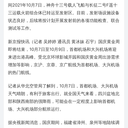
间2021年10月7日，神舟十三号载人飞船与长征二号F遥十
三运载火箭组合体已转运至发射区。目前，发射场设施设备
状态良好，后续将按计划开展发射前的各项功能检查、联合
测试等工作。
新京报快讯（记者 吴婷婷 通讯员 黄冰妹 石宇）国庆黄金周
即将结束，10月7日至10月9日，首都机场和大兴机场将迎
来进出港高峰。受北京环球影城开园和国庆黄金周出游需求
增加等影响，京沪、京蓉、京广航线为首都机场、大兴机场
的热门航线。
记者从华北空管局了解到，10月7日，首都机场、大兴机场
天气晴朗，有利于旅客出行。就全国天气来看，四川盆地北
部和陕西南部的强降雨，可能会在一定程度上影响首都机
场、大兴机场部分航班运行。
据央视新闻消息，国庆期间，福建省漳州、泉州等地陆续调