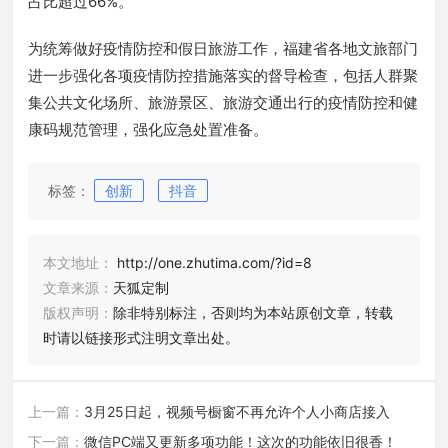
占比超过66%。
为统筹做好疫情防控和假日旅游工作，福建省各地文旅部门
进一步强化各项疫情防控措施落实的督导检查，包括人群聚
集公共文化场所、旅游景区、旅游交通出行的疫情防控和健
康码规范管理，强化应急处置准备。
标签：
创新
抖音
本文地址：
http://one.zhutima.com/?id=8
文章来源：
天狐定制
版权声明：
除非特别标注，否则均为本站原创文章，转载
时请以链接形式注明文章出处。
上一篇：
3月25日起，视频号橱窗不再允许个人小商店接入
下一篇：
微信PC端又更新多项功能！这次的功能依旧很香！