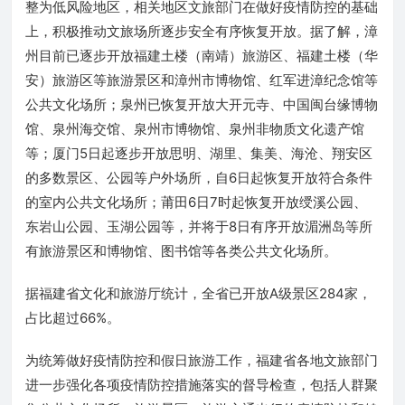
整为低风险地区，相关地区文旅部门在做好疫情防控的基础
上，积极推动文旅场所逐步安全有序恢复开放。据了解，漳
州目前已逐步开放福建土楼（南靖）旅游区、福建土楼（华
安）旅游区等旅游景区和漳州市博物馆、红军进漳纪念馆等
公共文化场所；泉州已恢复开放大开元寺、中国闽台缘博物
馆、泉州海交馆、泉州市博物馆、泉州非物质文化遗产馆
等；厦门5日起逐步开放思明、湖里、集美、海沧、翔安区
的多数景区、公园等户外场所，自6日起恢复开放符合条件
的室内公共文化场所；莆田6日7时起恢复开放绶溪公园、
东岩山公园、玉湖公园等，并将于8日有序开放湄洲岛等所
有旅游景区和博物馆、图书馆等各类公共文化场所。
据福建省文化和旅游厅统计，全省已开放A级景区284家，
占比超过66%。
为统筹做好疫情防控和假日旅游工作，福建省各地文旅部门
进一步强化各项疫情防控措施落实的督导检查，包括人群聚